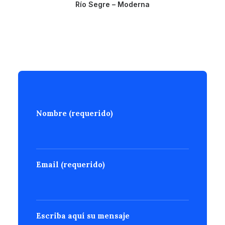
Río Segre – Moderna
Nombre (requerido)
Email (requerido)
Escriba aquí su mensaje